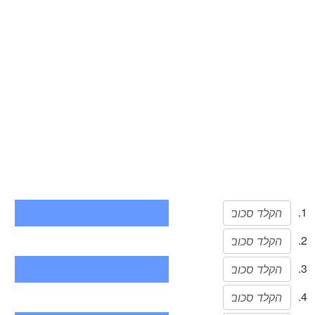
1.
2.
3.
4.